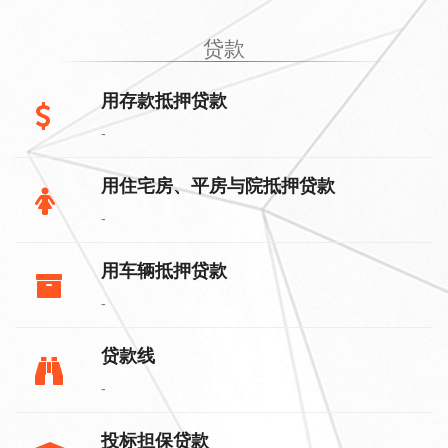
贷款
用存款抵押贷款
-
用住宅房、平房与院抵押贷款
-
用车辆抵押贷款
-
贷款线
-
投标担保贷款