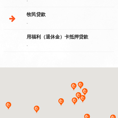
-
牧民贷款
-
用福利（退休金）卡抵押贷款
-