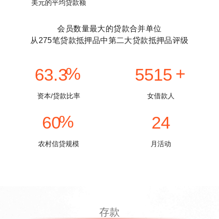
美元的平均贷款额
会员数量最大的贷款合并单位
从275笔贷款抵押品中第二大贷款抵押品评级
63.3
5515
资本/贷款比率
女借款人
60
24
农村信贷规模
月活动
存款