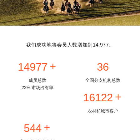
我们成功地将会员人数增加到14,977。
14977
36
成员总数
全国分支机构总数
23% 市场占有率
16122
农村和城市客户
544