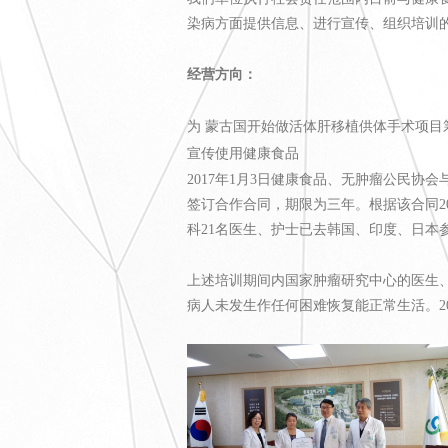
染病方面提供信息、进行宣传、组织培训
经营方向：
为 蒙古国开始做活体肝移植供体手术项目
宣传使用健康食品
2017年1月3日健康食品、无肿瘤公民协会与“G
签订合作合同，期限为三年。根据该合同2017
科21名医生、护士已去韩国、印度、日本
上述培训期间内国家肿瘤研究中心的医生
病人未发生作任何困难恢复能正常生活。20