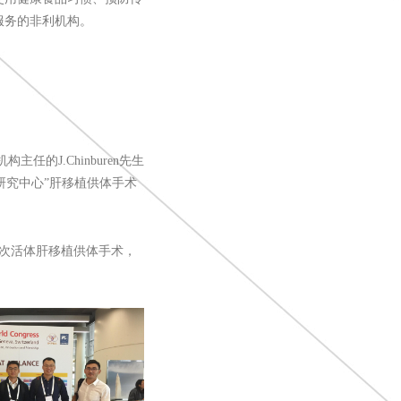
服务的非利机构。
任的J.Chinburen先生
肿瘤研究中心”肝移植供体手术
次活体肝移植供体手术，