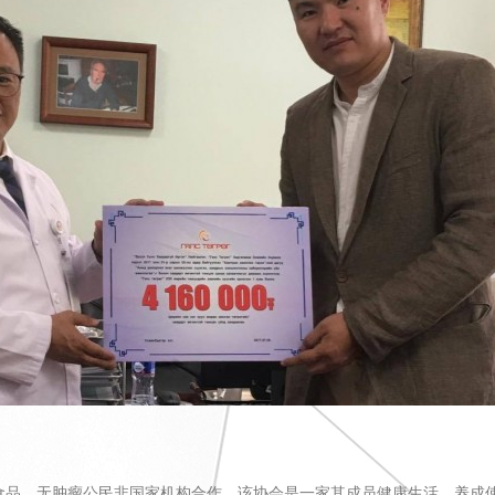
食品、无肿瘤公民非国家机构合作。该协会是一家其成员健康生活、养成