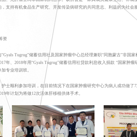
的，支持有机食品生产研究、开发传染病研究的共同意志、利益的为社会
筹资
yals Tugrug”储蓄信用社及国家肿瘤中心总经理兼职“同胞蒙古”非国家机构主
年、2018年用“Gyals Tugrug”储蓄信用社贷款利息收入捐款 “国家
参加专业培训班。
、护士顺利参加培训，在目前情况下在国家肿瘤研究中心为病人成功做了7
19年计划为将做12次活体肝移植供体手术。