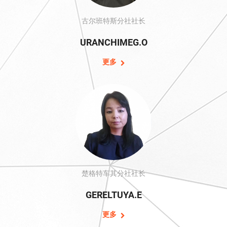
古尔班特斯分社社长
URANCHIMEG.O
更多
楚格特车其分社社长
GERELTUYA.E
更多