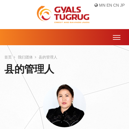
MN
EN
CN
JP
首页
我们团体
县的管理人
县的管理人