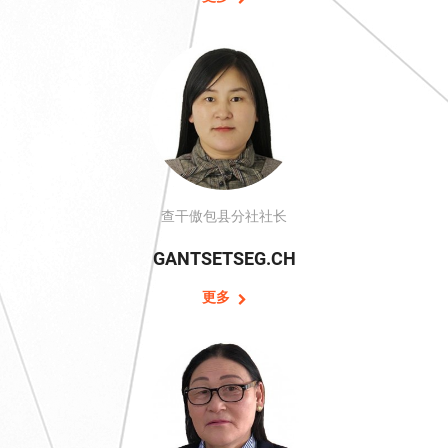
查干傲包县分社社长
GANTSETSEG.CH
更多