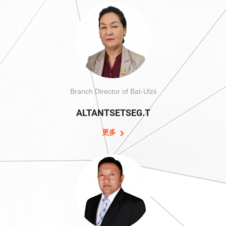
Branch Director of Bat-Ulzii
ALTANTSETSEG.T
更多