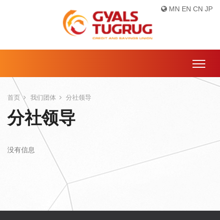
MN
EN
CN
JP
首页
我们团体
分社领导
分社领导
没有信息