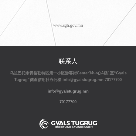
www.sgh.gov.mn
联系人
乌兰巴托市青格勒特区第一小区游客街Center34中心A楼1室“Gyals
Tugrug”储蓄信用社办公楼 info@gyalstugrug.mn 70177700
info@gyalstugrug.mn
70177700