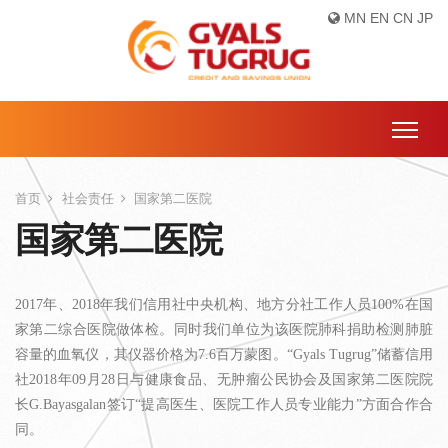
MN
EN
CN
JP
首页
社会责任
国家第二医院
国家第二医院
2017年、2018年我们信用社中央机构、地方分社工作人员100%在国
家第二综合医院做体检。同时我们单位为该医院肺科捐助检测肺脏
容量的血氧仪，其仪器价格为7.6百万蒙图。“Gyals Tugrug”储蓄信用
社2018年09月28日与健康食品、无肿瘤公民协会及国家第二医院院
长G.Bayasgalan签订“提高医生、医院工作人员专业能力”方面合作合
同。