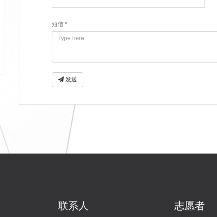
短信 *
发送
联系人
志愿者