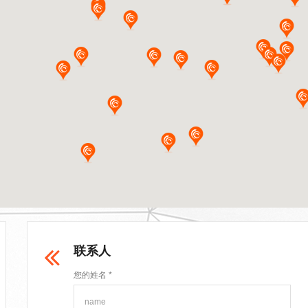
联系人
您的姓名 *